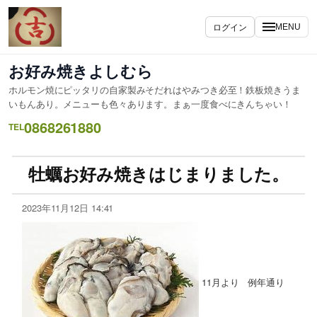
ログイン
MENU
お好み焼きよしむら
ホルモン焼にピッタリの自家製みそだれはやみつき必至！鉄板焼きうま
いもんあり。メニューも色々あります。まぁ一度食べにきんちゃい！
0868261880
TEL
牡蠣お好み焼きはじまりました。
2023年11月12日 14:41
11月より 例年通り