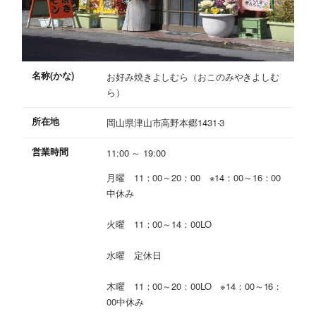
名称(かな)
お好み焼きよしむら（おこのみやきよしむ
ら）
所在地
岡山県津山市高野本郷1431-3
営業時間
11:00 ～ 19:00
月曜 11：00～20：00 ※14：00～16：00
中休み
火曜 11：00～14：00LO
水曜 定休日
木曜 11：00～20：00LO ※14：00～16：
00中休み