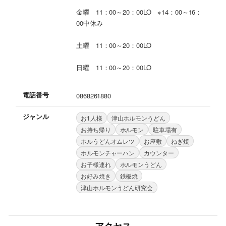
金曜 11：00～20：00LO ※14：00～16：
00中休み
土曜 11：00～20：00LO
日曜 11：00～20：00LO
電話番号
0868261880
ジャンル
お1人様
津山ホルモンうどん
お持ち帰り
ホルモン
駐車場有
ホルうどんオムレツ
お座敷
ねぎ焼
ホルモンチャーハン
カウンター
お子様連れ
ホルモンうどん
お好み焼き
鉄板焼
津山ホルモンうどん研究会
アクセス