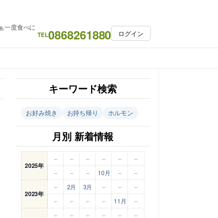
ぁ一度食べに
0868261880
ログイン
TEL
キーワード検索
お好み焼き
お持ち帰り
ホルモン
月別 新着情報
–
–
–
–
–
–
2025年
–
–
–
10月
–
–
–
2月
3月
–
–
–
2023年
–
–
–
–
11月
–
–
–
–
–
–
–