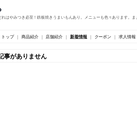
ら
だれはやみつき必至！鉄板焼きうまいもんあり。メニューも色々あります。ま
トップ
商品紹介
店舗紹介
新着情報
クーポン
求人情報
記事がありません