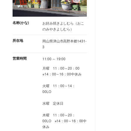
名称(かな)
お好み焼きよしむら（おこ
のみやきよしむら）
所在地
岡山県津山市高野本郷1431-
3
営業時間
11:00 ～ 19:00
月曜 11：00～20：00
※14：00～16：00中休み
火曜 11：00～14：
00LO
水曜 定休日
木曜 11：00～20：
00LO ※14：00～16：00中
休み