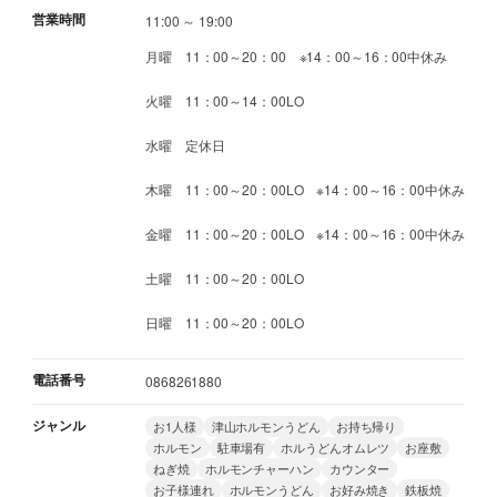
営業時間
11:00 ～ 19:00
月曜 11：00～20：00 ※14：00～16：00中休み
火曜 11：00～14：00LO
水曜 定休日
木曜 11：00～20：00LO ※14：00～16：00中休み
金曜 11：00～20：00LO ※14：00～16：00中休み
土曜 11：00～20：00LO
日曜 11：00～20：00LO
電話番号
0868261880
ジャンル
お1人様
津山ホルモンうどん
お持ち帰り
ホルモン
駐車場有
ホルうどんオムレツ
お座敷
ねぎ焼
ホルモンチャーハン
カウンター
お子様連れ
ホルモンうどん
お好み焼き
鉄板焼