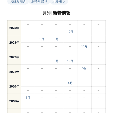
お好み焼き
お持ち帰り
ホルモン
月別 新着情報
–
–
–
–
–
–
2025年
–
–
–
10月
–
–
–
2月
3月
–
–
–
2023年
–
–
–
–
11月
–
–
–
–
–
–
–
2022年
–
–
9月
10月
–
–
–
–
–
–
5月
–
2021年
–
–
–
–
–
–
–
–
–
4月
–
–
2020年
–
–
–
–
–
–
1月
–
–
–
–
–
2018年
–
–
–
–
–
–
–
–
–
–
–
–