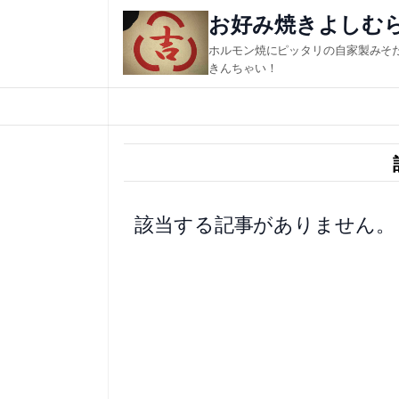
内
お好み焼きよしむ
容
ホルモン焼にピッタリの自家製みそ
を
きんちゃい！
ス
キ
ッ
プ
該当する記事がありません。