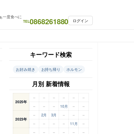
ぁ一度食べに
0868261880
ログイン
TEL
キーワード検索
お好み焼き
お持ち帰り
ホルモン
月別 新着情報
–
–
–
–
–
–
2025年
–
–
–
10月
–
–
–
2月
3月
–
–
–
2023年
–
–
–
–
11月
–
–
–
–
–
–
–