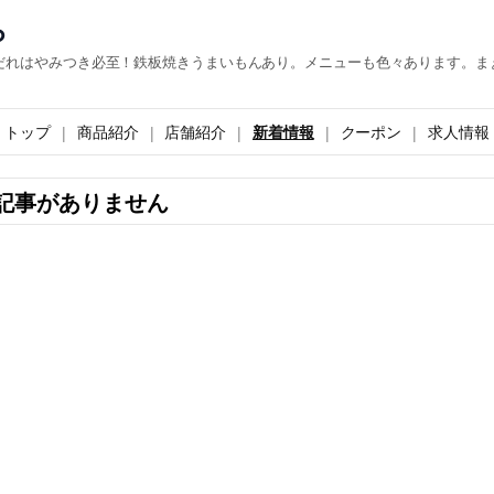
ら
だれはやみつき必至！鉄板焼きうまいもんあり。メニューも色々あります。ま
トップ
商品紹介
店舗紹介
新着情報
クーポン
求人情報
記事がありません