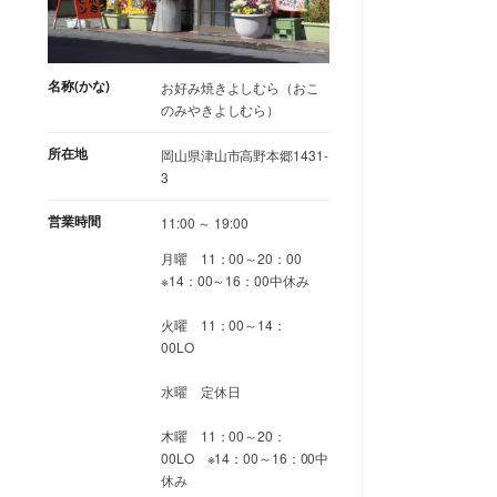
名称(かな)
お好み焼きよしむら（おこ
のみやきよしむら）
所在地
岡山県津山市高野本郷1431-
3
営業時間
11:00 ～ 19:00
月曜 11：00～20：00
※14：00～16：00中休み
火曜 11：00～14：
00LO
水曜 定休日
木曜 11：00～20：
00LO ※14：00～16：00中
休み