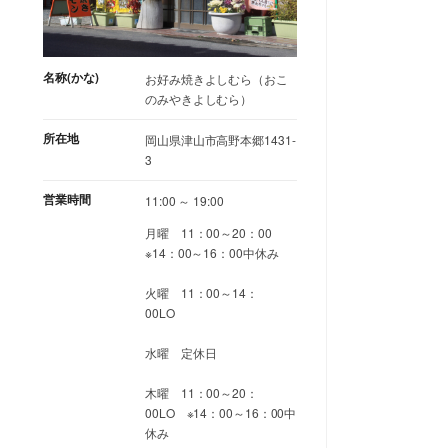
名称(かな)
お好み焼きよしむら（おこ
のみやきよしむら）
所在地
岡山県津山市高野本郷1431-
3
営業時間
11:00 ～ 19:00
月曜 11：00～20：00
※14：00～16：00中休み
火曜 11：00～14：
00LO
水曜 定休日
木曜 11：00～20：
00LO ※14：00～16：00中
休み