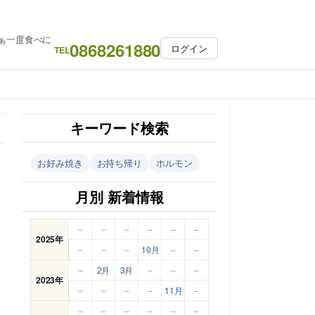
ぁ一度食べに
0868261880
ログイン
TEL
キーワード検索
お好み焼き
お持ち帰り
ホルモン
月別 新着情報
–
–
–
–
–
–
2025年
–
–
–
10月
–
–
–
2月
3月
–
–
–
2023年
–
–
–
–
11月
–
–
–
–
–
–
–