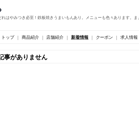
ら
だれはやみつき必至！鉄板焼きうまいもんあり。メニューも色々あります。ま
トップ
商品紹介
店舗紹介
新着情報
クーポン
求人情報
記事がありません