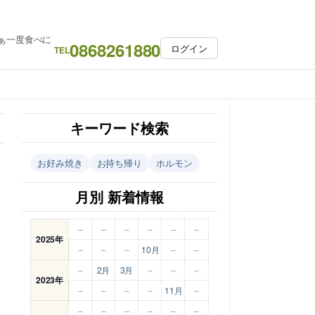
ぁ一度食べに
0868261880
ログイン
TEL
キーワード検索
お好み焼き
お持ち帰り
ホルモン
月別 新着情報
–
–
–
–
–
–
2025年
–
–
–
10月
–
–
–
2月
3月
–
–
–
2023年
–
–
–
–
11月
–
–
–
–
–
–
–