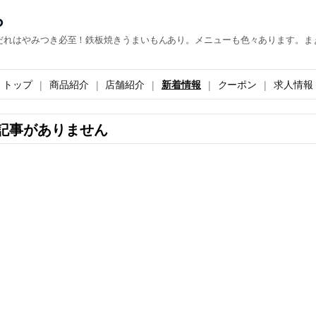
ら
だれはやみつき必至！鉄板焼きうまいもんあり。メニューも色々あります。ま
トップ
商品紹介
店舗紹介
新着情報
クーポン
求人情報
記事がありません