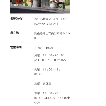
名称(かな)
お好み焼きよしむら（おこ
のみやきよしむら）
所在地
岡山県津山市高野本郷1431-
3
営業時間
11:00 ～ 19:00
月曜 11：00～20：00
※14：00～16：00中休み
火曜 11：00～14：
00LO
水曜 定休日
木曜 11：00～20：
00LO ※14：00～16：00中
休み