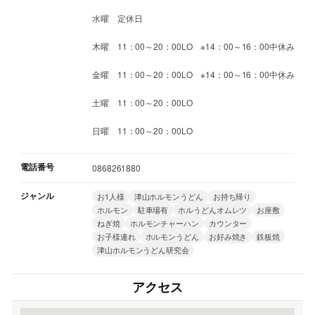
水曜 定休日
木曜 11：00～20：00LO ※14：00～16：00中休み
金曜 11：00～20：00LO ※14：00～16：00中休み
土曜 11：00～20：00LO
日曜 11：00～20：00LO
電話番号
0868261880
ジャンル
お1人様
津山ホルモンうどん
お持ち帰り
ホルモン
駐車場有
ホルうどんオムレツ
お座敷
ねぎ焼
ホルモンチャーハン
カウンター
お子様連れ
ホルモンうどん
お好み焼き
鉄板焼
津山ホルモンうどん研究会
アクセス