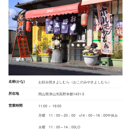
名称(かな)
お好み焼きよしむら（おこのみやきよしむら）
所在地
岡山県津山市高野本郷1431-3
営業時間
11:00 ～ 19:00
月曜 11：00～20：00 ※14：00～16：00中休み
火曜 11：00～14：00LO