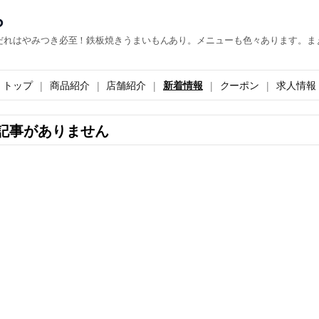
ら
だれはやみつき必至！鉄板焼きうまいもんあり。メニューも色々あります。ま
トップ
商品紹介
店舗紹介
新着情報
クーポン
求人情報
記事がありません