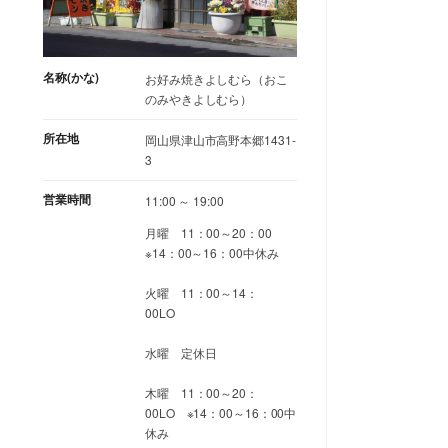
名称(かな)
お好み焼きよしむら（おこ
のみやきよしむら）
所在地
岡山県津山市高野本郷1431-
3
営業時間
11:00 ～ 19:00
月曜 11：00～20：00
※14：00～16：00中休み
火曜 11：00～14：
00LO
水曜 定休日
木曜 11：00～20：
00LO ※14：00～16：00中
休み