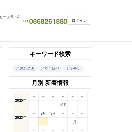
ぁ一度食べに
0868261880
ログイン
TEL
キーワード検索
お好み焼き
お持ち帰り
ホルモン
月別 新着情報
–
–
–
–
–
–
2025年
–
–
–
10月
–
–
–
2月
3月
–
–
–
2023年
–
–
–
–
11月
–
–
–
–
–
–
–