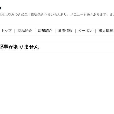
ら
だれはやみつき必至！鉄板焼きうまいもんあり。メニューも色々あります。ま
トップ
商品紹介
店舗紹介
新着情報
クーポン
求人情報
記事がありません