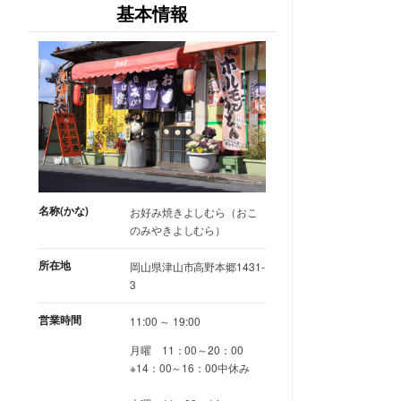
基本情報
名称(かな)
お好み焼きよしむら（おこ
のみやきよしむら）
所在地
岡山県津山市高野本郷1431-
3
営業時間
11:00 ～ 19:00
月曜 11：00～20：00
※14：00～16：00中休み