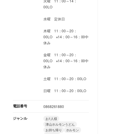
火曜 11：00～14：
00LO
水曜 定休日
木曜 11：00～20：
00LO ※14：00～16：00中
休み
金曜 11：00～20：
00LO ※14：00～16：00中
休み
土曜 11：00～20：00LO
日曜 11：00～20：00LO
電話番号
0868261880
ジャンル
お1人様
津山ホルモンうどん
お持ち帰り
ホルモン