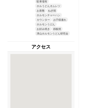
駐車場有
ホルうどんオムレツ
お座敷
ねぎ焼
ホルモンチャーハン
カウンター
お子様連れ
ホルモンうどん
お好み焼き
鉄板焼
津山ホルモンうどん研究会
アクセス