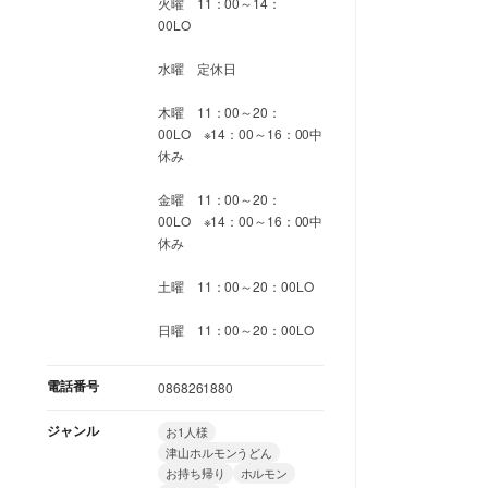
火曜 11：00～14：
00LO
水曜 定休日
木曜 11：00～20：
00LO ※14：00～16：00中
休み
金曜 11：00～20：
00LO ※14：00～16：00中
休み
土曜 11：00～20：00LO
日曜 11：00～20：00LO
電話番号
0868261880
ジャンル
お1人様
津山ホルモンうどん
お持ち帰り
ホルモン