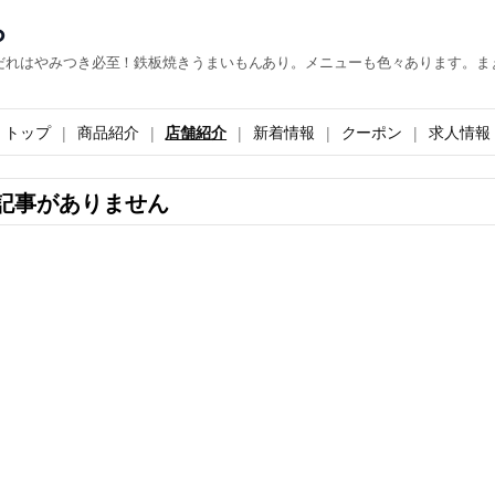
ら
だれはやみつき必至！鉄板焼きうまいもんあり。メニューも色々あります。ま
トップ
商品紹介
店舗紹介
新着情報
クーポン
求人情報
記事がありません