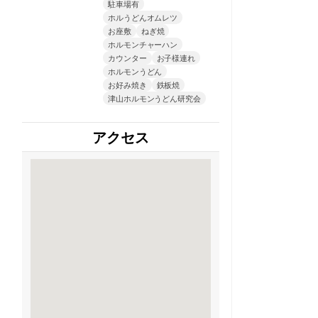
駐車場有
ホルうどんオムレツ
お座敷
ねぎ焼
ホルモンチャーハン
カウンター
お子様連れ
ホルモンうどん
お好み焼き
鉄板焼
津山ホルモンうどん研究会
アクセス