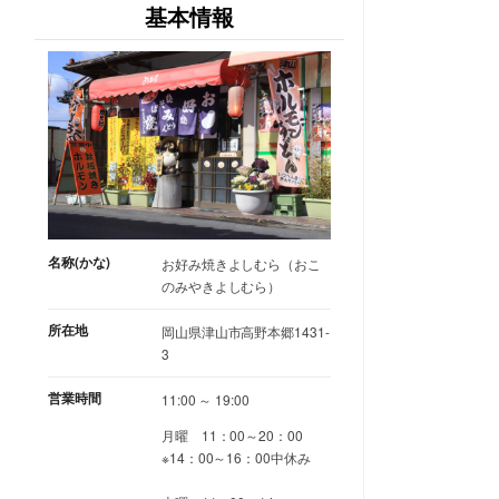
基本情報
名称(かな)
お好み焼きよしむら（おこ
のみやきよしむら）
所在地
岡山県津山市高野本郷1431-
3
営業時間
11:00 ～ 19:00
月曜 11：00～20：00
※14：00～16：00中休み