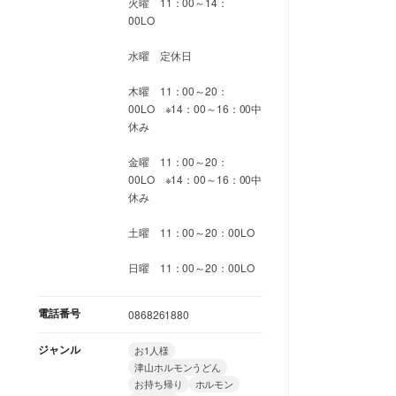
火曜 11：00～14：
00LO
水曜 定休日
木曜 11：00～20：
00LO ※14：00～16：00中
休み
金曜 11：00～20：
00LO ※14：00～16：00中
休み
土曜 11：00～20：00LO
日曜 11：00～20：00LO
電話番号
0868261880
ジャンル
お1人様
津山ホルモンうどん
お持ち帰り
ホルモン