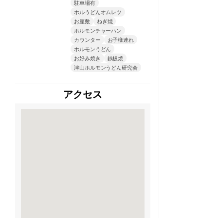
駐車場有
ホルうどんオムレツ
お座敷
ねぎ焼
ホルモンチャーハン
カウンター
お子様連れ
ホルモンうどん
お好み焼き
鉄板焼
津山ホルモンうどん研究会
アクセス