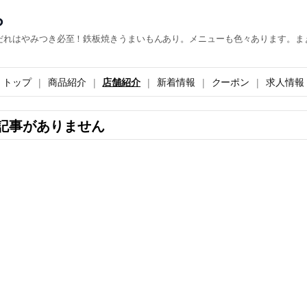
ら
だれはやみつき必至！鉄板焼きうまいもんあり。メニューも色々あります。ま
トップ
商品紹介
店舗紹介
新着情報
クーポン
求人情報
記事がありません