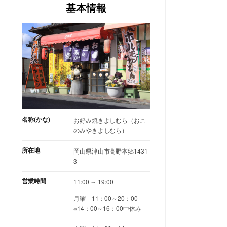
基本情報
名称(かな)
お好み焼きよしむら（おこ
のみやきよしむら）
所在地
岡山県津山市高野本郷1431-
3
営業時間
11:00 ～ 19:00
月曜 11：00～20：00
※14：00～16：00中休み