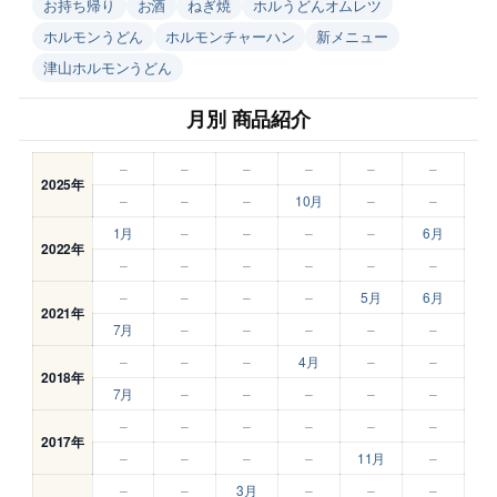
お持ち帰り
お酒
ねぎ焼
ホルうどんオムレツ
ホルモンうどん
ホルモンチャーハン
新メニュー
津山ホルモンうどん
月別 商品紹介
–
–
–
–
–
–
2025年
–
–
–
10月
–
–
1月
–
–
–
–
6月
2022年
–
–
–
–
–
–
–
–
–
–
5月
6月
2021年
7月
–
–
–
–
–
–
–
–
4月
–
–
2018年
7月
–
–
–
–
–
–
–
–
–
–
–
2017年
–
–
–
–
11月
–
–
–
3月
–
–
–