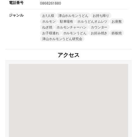
電話番号
0868261880
ジャンル
お1人様
津山ホルモンうどん
お持ち帰り
ホルモン
駐車場有
ホルうどんオムレツ
お座敷
ねぎ焼
ホルモンチャーハン
カウンター
お子様連れ
ホルモンうどん
お好み焼き
鉄板焼
津山ホルモンうどん研究会
アクセス