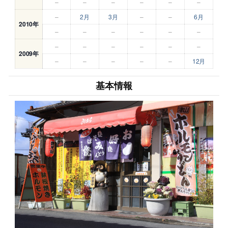
–
–
–
–
–
–
–
2月
3月
–
–
6月
2010年
–
–
–
–
–
–
–
–
–
–
–
–
2009年
–
–
–
–
–
12月
基本情報