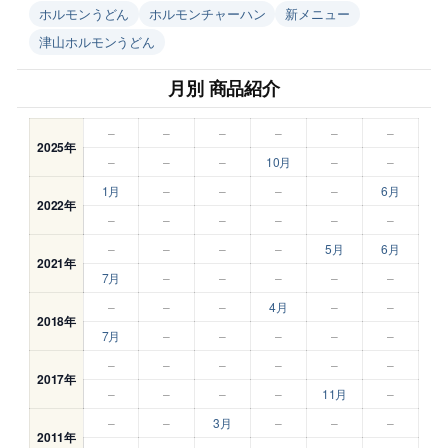
ホルモンうどん
ホルモンチャーハン
新メニュー
津山ホルモンうどん
月別 商品紹介
–
–
–
–
–
–
2025年
–
–
–
10月
–
–
1月
–
–
–
–
6月
2022年
–
–
–
–
–
–
–
–
–
–
5月
6月
2021年
7月
–
–
–
–
–
–
–
–
4月
–
–
2018年
7月
–
–
–
–
–
–
–
–
–
–
–
2017年
–
–
–
–
11月
–
–
–
3月
–
–
–
2011年