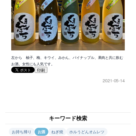
左から 柚子、梅、キウイ、みかん、パイナップル、果肉と共に飲む
お酒。女性にも人気です。
印刷
2021-05-14
キーワード検索
お持ち帰り
お酒
ねぎ焼
ホルうどんオムレツ