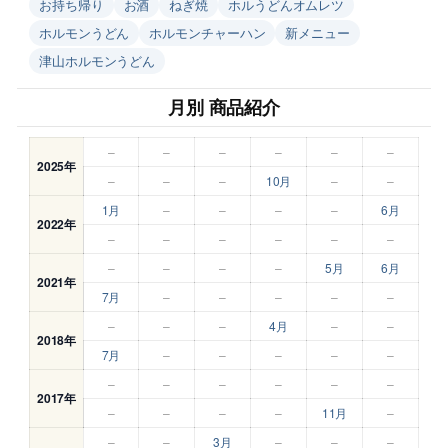
お持ち帰り
お酒
ねぎ焼
ホルうどんオムレツ
ホルモンうどん
ホルモンチャーハン
新メニュー
津山ホルモンうどん
月別 商品紹介
–
–
–
–
–
–
2025年
–
–
–
10月
–
–
1月
–
–
–
–
6月
2022年
–
–
–
–
–
–
–
–
–
–
5月
6月
2021年
7月
–
–
–
–
–
–
–
–
4月
–
–
2018年
7月
–
–
–
–
–
–
–
–
–
–
–
2017年
–
–
–
–
11月
–
–
–
3月
–
–
–