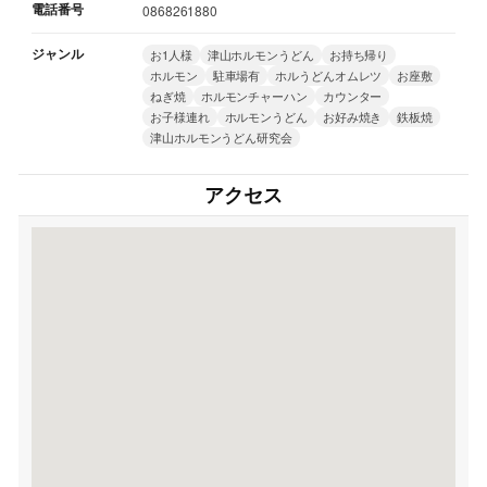
電話番号
0868261880
ジャンル
お1人様
津山ホルモンうどん
お持ち帰り
ホルモン
駐車場有
ホルうどんオムレツ
お座敷
ねぎ焼
ホルモンチャーハン
カウンター
お子様連れ
ホルモンうどん
お好み焼き
鉄板焼
津山ホルモンうどん研究会
アクセス