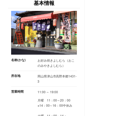
基本情報
名称(かな)
お好み焼きよしむら（おこ
のみやきよしむら）
所在地
岡山県津山市高野本郷1431-
3
営業時間
11:00 ～ 19:00
月曜 11：00～20：00
※14：00～16：00中休み
火曜 11：00～14：