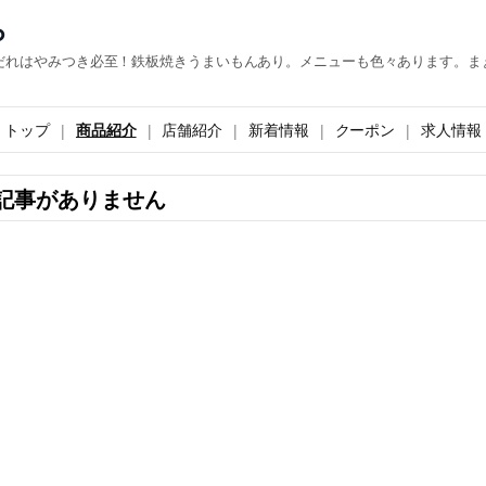
ら
だれはやみつき必至！鉄板焼きうまいもんあり。メニューも色々あります。ま
トップ
商品紹介
店舗紹介
新着情報
クーポン
求人情報
記事がありません