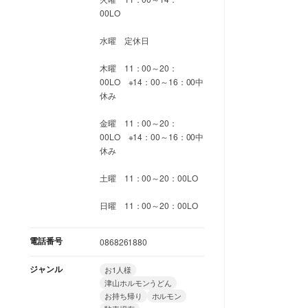
00LO
水曜 定休日
木曜 11：00～20：
00LO ※14：00～16：00中
休み
金曜 11：00～20：
00LO ※14：00～16：00中
休み
土曜 11：00～20：00LO
日曜 11：00～20：00LO
電話番号
0868261880
ジャンル
お1人様
津山ホルモンうどん
お持ち帰り
ホルモン