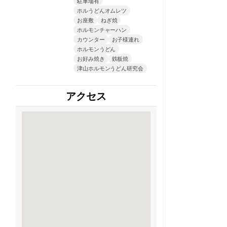
駐車場有
ホルうどんオムレツ
お座敷
ねぎ焼
ホルモンチャーハン
カウンター
お子様連れ
ホルモンうどん
お好み焼き
鉄板焼
津山ホルモンうどん研究会
アクセス