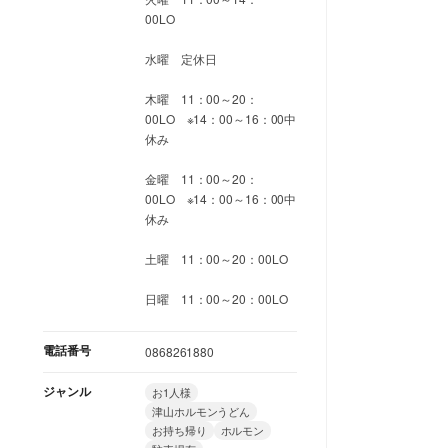
00LO
水曜 定休日
木曜 11：00～20：
00LO ※14：00～16：00中
休み
金曜 11：00～20：
00LO ※14：00～16：00中
休み
土曜 11：00～20：00LO
日曜 11：00～20：00LO
電話番号
0868261880
ジャンル
お1人様
津山ホルモンうどん
お持ち帰り
ホルモン