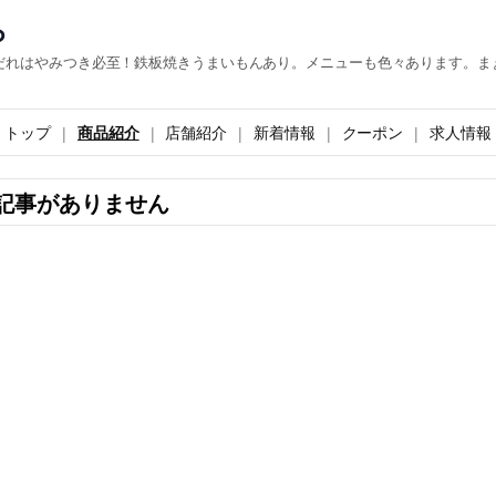
ら
だれはやみつき必至！鉄板焼きうまいもんあり。メニューも色々あります。ま
トップ
商品紹介
店舗紹介
新着情報
クーポン
求人情報
記事がありません