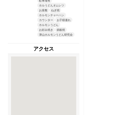
駐車場有
ホルうどんオムレツ
お座敷
ねぎ焼
ホルモンチャーハン
カウンター
お子様連れ
ホルモンうどん
お好み焼き
鉄板焼
津山ホルモンうどん研究会
アクセス