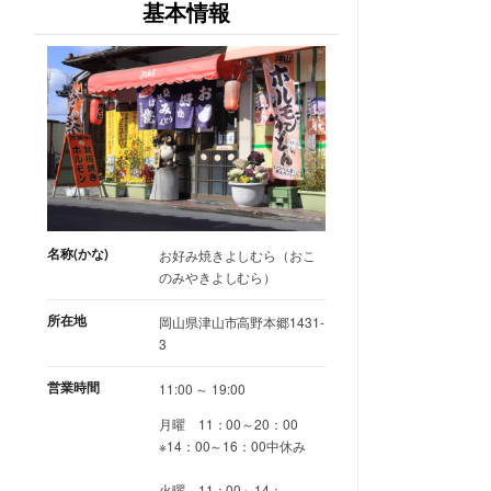
基本情報
名称(かな)
お好み焼きよしむら（おこ
のみやきよしむら）
所在地
岡山県津山市高野本郷1431-
3
営業時間
11:00 ～ 19:00
月曜 11：00～20：00
※14：00～16：00中休み
火曜 11：00～14：