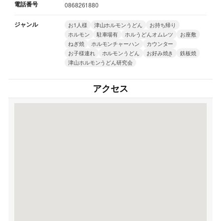
電話番号
0868261880
ジャンル
お1人様
津山ホルモンうどん
お持ち帰り
ホルモン
駐車場有
ホルうどんオムレツ
お座敷
ねぎ焼
ホルモンチャーハン
カウンター
お子様連れ
ホルモンうどん
お好み焼き
鉄板焼
津山ホルモンうどん研究会
アクセス