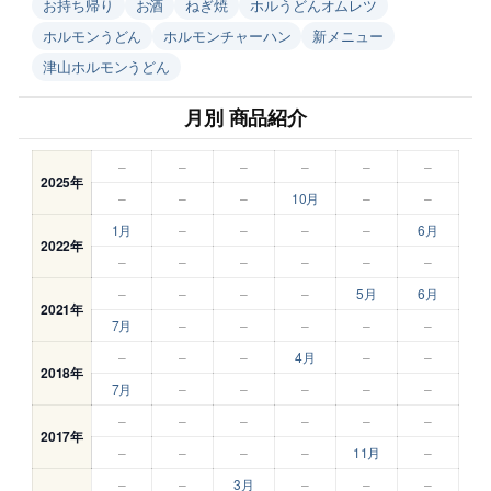
お持ち帰り
お酒
ねぎ焼
ホルうどんオムレツ
ホルモンうどん
ホルモンチャーハン
新メニュー
津山ホルモンうどん
月別 商品紹介
–
–
–
–
–
–
2025年
–
–
–
10月
–
–
1月
–
–
–
–
6月
2022年
–
–
–
–
–
–
–
–
–
–
5月
6月
2021年
7月
–
–
–
–
–
–
–
–
4月
–
–
2018年
7月
–
–
–
–
–
–
–
–
–
–
–
2017年
–
–
–
–
11月
–
–
–
3月
–
–
–