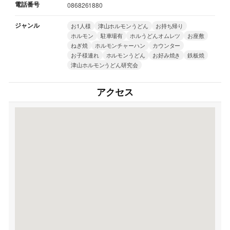
電話番号
0868261880
ジャンル
お1人様
津山ホルモンうどん
お持ち帰り
ホルモン
駐車場有
ホルうどんオムレツ
お座敷
ねぎ焼
ホルモンチャーハン
カウンター
お子様連れ
ホルモンうどん
お好み焼き
鉄板焼
津山ホルモンうどん研究会
アクセス