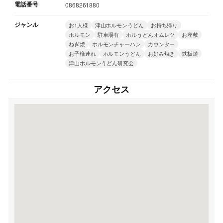
電話番号
0868261880
ジャンル
お1人様
津山ホルモンうどん
お持ち帰り
ホルモン
駐車場有
ホルうどんオムレツ
お座敷
ねぎ焼
ホルモンチャーハン
カウンター
お子様連れ
ホルモンうどん
お好み焼き
鉄板焼
津山ホルモンうどん研究会
アクセス