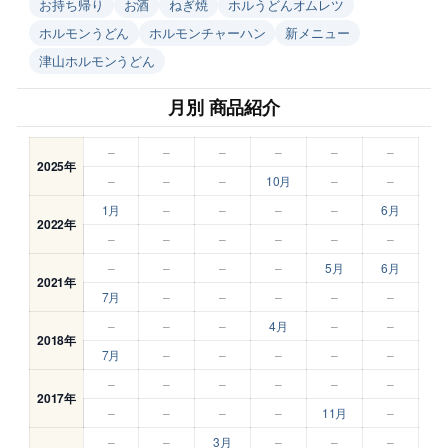
お持ち帰り
お酒
ねぎ焼
ホルうどんオムレツ
ホルモンうどん
ホルモンチャーハン
新メニュー
津山ホルモンうどん
月別 商品紹介
–
–
–
–
–
–
2025年
–
–
–
10月
–
–
1月
–
–
–
–
6月
2022年
–
–
–
–
–
–
–
–
–
–
5月
6月
2021年
7月
–
–
–
–
–
–
–
–
4月
–
–
2018年
7月
–
–
–
–
–
–
–
–
–
–
–
2017年
–
–
–
–
11月
–
–
–
3月
–
–
–