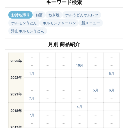
キーワード検索
お持ち帰り
お酒
ねぎ焼
ホルうどんオムレツ
ホルモンうどん
ホルモンチャーハン
新メニュー
津山ホルモンうどん
月別 商品紹介
–
–
–
–
–
–
2025年
–
–
–
10月
–
–
1月
–
–
–
–
6月
2022年
–
–
–
–
–
–
–
–
–
–
5月
6月
2021年
7月
–
–
–
–
–
–
–
–
4月
–
–
2018年
7月
–
–
–
–
–
–
–
–
–
–
–
2017年