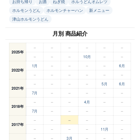
お持ち帰り
お酒
ねぎ焼
ホルうどんオムレツ
ホルモンうどん
ホルモンチャーハン
新メニュー
津山ホルモンうどん
月別 商品紹介
–
–
–
–
–
–
2025年
–
–
–
10月
–
–
1月
–
–
–
–
6月
2022年
–
–
–
–
–
–
–
–
–
–
5月
6月
2021年
7月
–
–
–
–
–
–
–
–
4月
–
–
2018年
7月
–
–
–
–
–
–
–
–
–
–
–
2017年
–
–
–
–
11月
–
–
–
3月
–
–
–