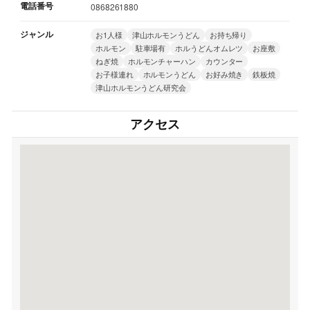
電話番号
0868261880
ジャンル
お1人様
津山ホルモンうどん
お持ち帰り
ホルモン
駐車場有
ホルうどんオムレツ
お座敷
ねぎ焼
ホルモンチャーハン
カウンター
お子様連れ
ホルモンうどん
お好み焼き
鉄板焼
津山ホルモンうどん研究会
アクセス