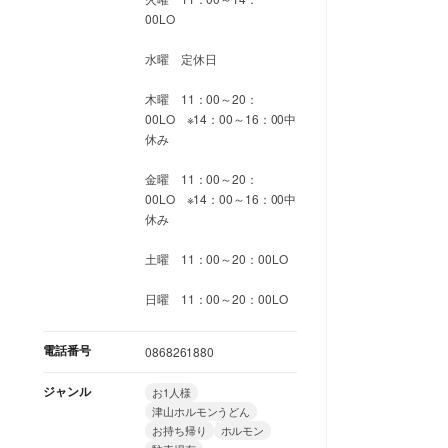
00LO
水曜 定休日
木曜 11：00～20：
00LO ※14：00～16：00中
休み
金曜 11：00～20：
00LO ※14：00～16：00中
休み
土曜 11：00～20：00LO
日曜 11：00～20：00LO
電話番号
0868261880
ジャンル
お1人様
津山ホルモンうどん
お持ち帰り
ホルモン