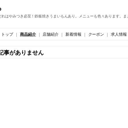
ら
だれはやみつき必至！鉄板焼きうまいもんあり。メニューも色々あります。ま
トップ
商品紹介
店舗紹介
新着情報
クーポン
求人情報
記事がありません