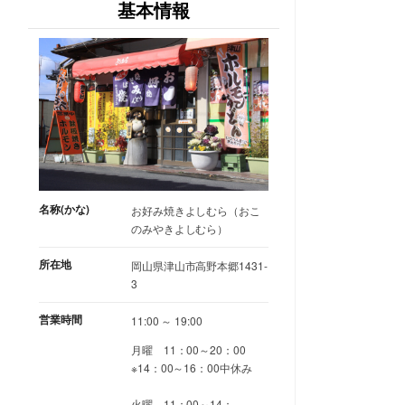
基本情報
名称(かな)
お好み焼きよしむら（おこ
のみやきよしむら）
所在地
岡山県津山市高野本郷1431-
3
営業時間
11:00 ～ 19:00
月曜 11：00～20：00
※14：00～16：00中休み
火曜 11：00～14：