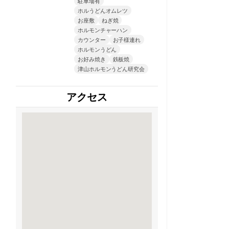
駐車場有
ホルうどんオムレツ
お座敷
ねぎ焼
ホルモンチャーハン
カウンター
お子様連れ
ホルモンうどん
お好み焼き
鉄板焼
津山ホルモンうどん研究会
アクセス