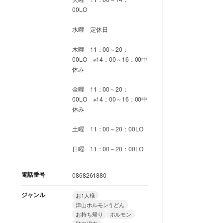
00LO
水曜 定休日
木曜 11：00～20：
00LO ※14：00～16：00中
休み
金曜 11：00～20：
00LO ※14：00～16：00中
休み
土曜 11：00～20：00LO
日曜 11：00～20：00LO
電話番号
0868261880
ジャンル
お1人様
津山ホルモンうどん
お持ち帰り
ホルモン