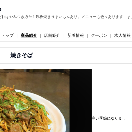
ら
だれはやみつき必至！鉄板焼きうまいもんあり。メニューも色々あります。ま
トップ
商品紹介
店舗紹介
新着情報
クーポン
求人情報
焼きそば
寒い季節になりまし