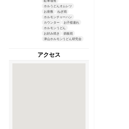
駐車場有
ホルうどんオムレツ
お座敷
ねぎ焼
ホルモンチャーハン
カウンター
お子様連れ
ホルモンうどん
お好み焼き
鉄板焼
津山ホルモンうどん研究会
アクセス