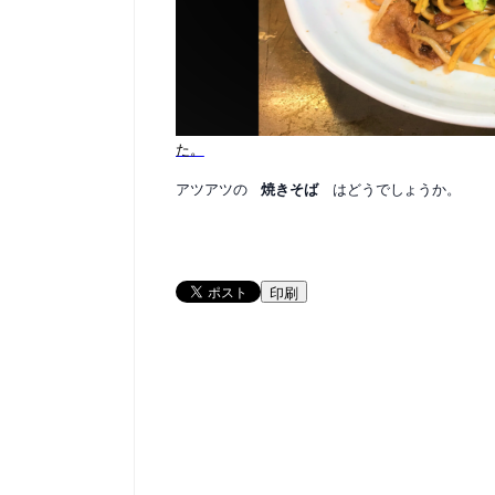
た。
アツアツの
焼きそば
はどうでしょうか。
印刷