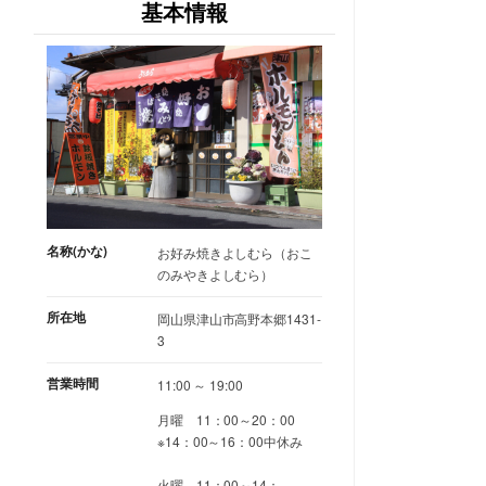
基本情報
名称(かな)
お好み焼きよしむら（おこ
のみやきよしむら）
所在地
岡山県津山市高野本郷1431-
3
営業時間
11:00 ～ 19:00
月曜 11：00～20：00
※14：00～16：00中休み
火曜 11：00～14：