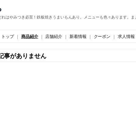
ら
だれはやみつき必至！鉄板焼きうまいもんあり。メニューも色々あります。ま
トップ
商品紹介
店舗紹介
新着情報
クーポン
求人情報
記事がありません