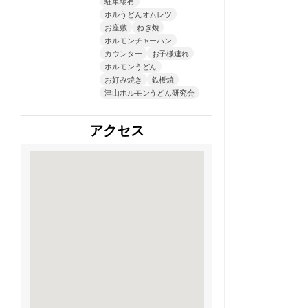
駐車場有
ホルうどんオムレツ
お座敷
ねぎ焼
ホルモンチャーハン
カウンター
お子様連れ
ホルモンうどん
お好み焼き
鉄板焼
津山ホルモンうどん研究会
アクセス