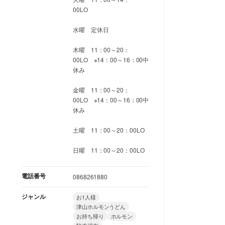
00LO
水曜 定休日
木曜 11：00～20：
00LO ※14：00～16：00中
休み
金曜 11：00～20：
00LO ※14：00～16：00中
休み
土曜 11：00～20：00LO
日曜 11：00～20：00LO
電話番号
0868261880
ジャンル
お1人様
津山ホルモンうどん
お持ち帰り
ホルモン