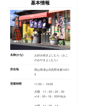
基本情報
名称(かな)
お好み焼きよしむら（おこ
のみやきよしむら）
所在地
岡山県津山市高野本郷1431-
3
営業時間
11:00 ～ 19:00
月曜 11：00～20：00
※14：00～16：00中休み
火曜 11：00～14：