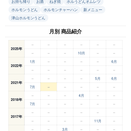
お持ち帰り
お酒
ねぎ焼
ホルうどんオムレツ
ホルモンうどん
ホルモンチャーハン
新メニュー
津山ホルモンうどん
月別 商品紹介
–
–
–
–
–
–
2025年
–
–
–
10月
–
–
1月
–
–
–
–
6月
2022年
–
–
–
–
–
–
–
–
–
–
5月
6月
2021年
7月
–
–
–
–
–
–
–
–
4月
–
–
2018年
7月
–
–
–
–
–
–
–
–
–
–
–
2017年
–
–
–
–
11月
–
–
–
3月
–
–
–