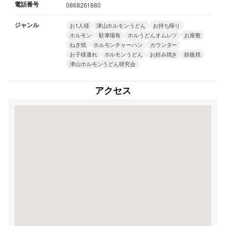
電話番号
0868261880
ジャンル
お1人様
津山ホルモンうどん
お持ち帰り
ホルモン
駐車場有
ホルうどんオムレツ
お座敷
ねぎ焼
ホルモンチャーハン
カウンター
お子様連れ
ホルモンうどん
お好み焼き
鉄板焼
津山ホルモンうどん研究会
アクセス