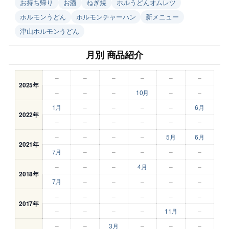
お持ち帰り
お酒
ねぎ焼
ホルうどんオムレツ
ホルモンうどん
ホルモンチャーハン
新メニュー
津山ホルモンうどん
月別 商品紹介
–
–
–
–
–
–
2025年
–
–
–
10月
–
–
1月
–
–
–
–
6月
2022年
–
–
–
–
–
–
–
–
–
–
5月
6月
2021年
7月
–
–
–
–
–
–
–
–
4月
–
–
2018年
7月
–
–
–
–
–
–
–
–
–
–
–
2017年
–
–
–
–
11月
–
–
–
3月
–
–
–