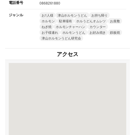
電話番号
0868261880
ジャンル
お1人様
津山ホルモンうどん
お持ち帰り
ホルモン
駐車場有
ホルうどんオムレツ
お座敷
ねぎ焼
ホルモンチャーハン
カウンター
お子様連れ
ホルモンうどん
お好み焼き
鉄板焼
津山ホルモンうどん研究会
アクセス