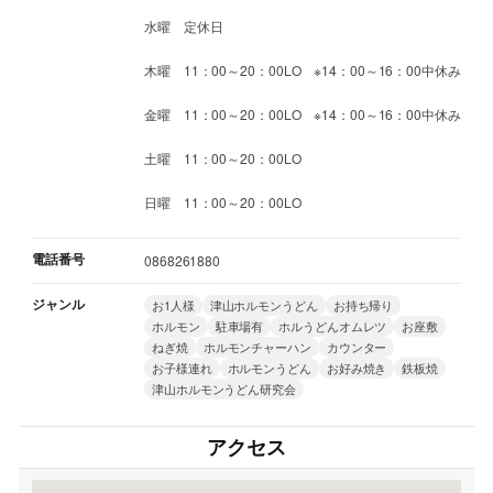
水曜 定休日
木曜 11：00～20：00LO ※14：00～16：00中休み
金曜 11：00～20：00LO ※14：00～16：00中休み
土曜 11：00～20：00LO
日曜 11：00～20：00LO
電話番号
0868261880
ジャンル
お1人様
津山ホルモンうどん
お持ち帰り
ホルモン
駐車場有
ホルうどんオムレツ
お座敷
ねぎ焼
ホルモンチャーハン
カウンター
お子様連れ
ホルモンうどん
お好み焼き
鉄板焼
津山ホルモンうどん研究会
アクセス