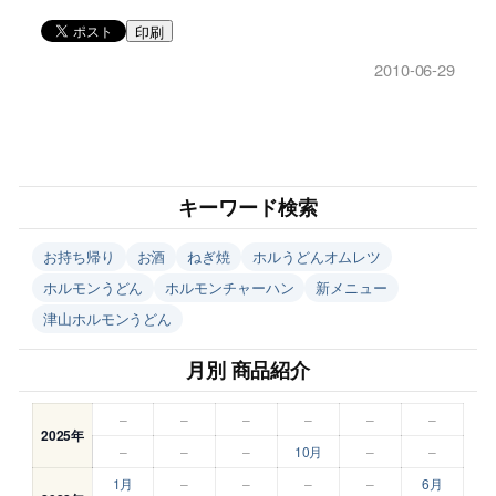
印刷
2010-06-29
キーワード検索
お持ち帰り
お酒
ねぎ焼
ホルうどんオムレツ
ホルモンうどん
ホルモンチャーハン
新メニュー
津山ホルモンうどん
月別 商品紹介
–
–
–
–
–
–
2025年
–
–
–
10月
–
–
1月
–
–
–
–
6月