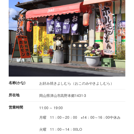
名称(かな)
お好み焼きよしむら（おこのみやきよしむら）
所在地
岡山県津山市高野本郷1431-3
営業時間
11:00 ～ 19:00
月曜 11：00～20：00 ※14：00～16：00中休み
火曜 11：00～14：00LO