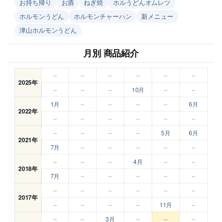
お持ち帰り
お酒
ねぎ焼
ホルうどんオムレツ
ホルモンうどん
ホルモンチャーハン
新メニュー
津山ホルモンうどん
月別 商品紹介
–
–
–
–
–
–
2025年
–
–
–
10月
–
–
1月
–
–
–
–
6月
2022年
–
–
–
–
–
–
–
–
–
–
5月
6月
2021年
7月
–
–
–
–
–
–
–
–
4月
–
–
2018年
7月
–
–
–
–
–
–
–
–
–
–
–
2017年
–
–
–
–
11月
–
–
–
3月
–
–
–