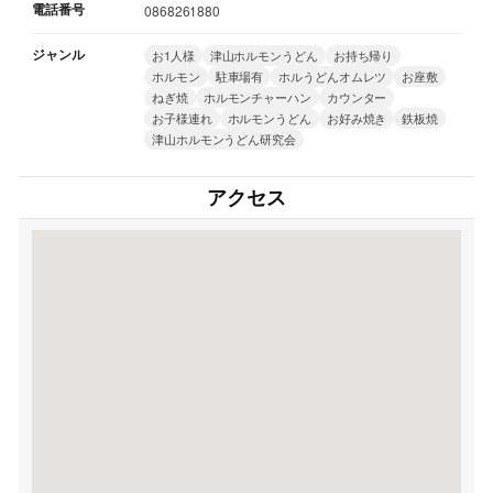
電話番号
0868261880
ジャンル
お1人様
津山ホルモンうどん
お持ち帰り
ホルモン
駐車場有
ホルうどんオムレツ
お座敷
ねぎ焼
ホルモンチャーハン
カウンター
お子様連れ
ホルモンうどん
お好み焼き
鉄板焼
津山ホルモンうどん研究会
アクセス