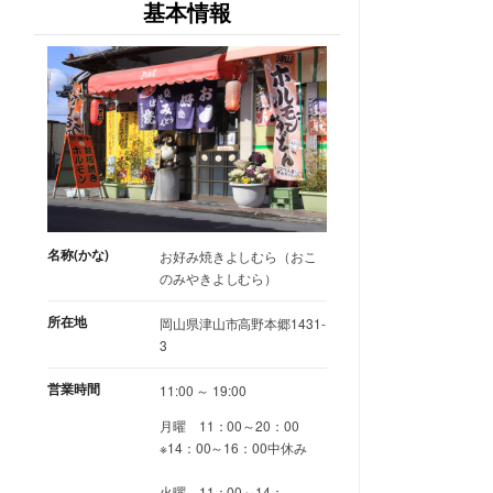
基本情報
名称(かな)
お好み焼きよしむら（おこ
のみやきよしむら）
所在地
岡山県津山市高野本郷1431-
3
営業時間
11:00 ～ 19:00
月曜 11：00～20：00
※14：00～16：00中休み
火曜 11：00～14：