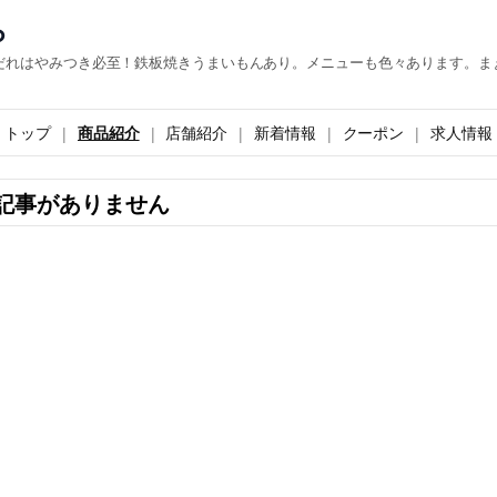
ら
だれはやみつき必至！鉄板焼きうまいもんあり。メニューも色々あります。ま
トップ
商品紹介
店舗紹介
新着情報
クーポン
求人情報
記事がありません