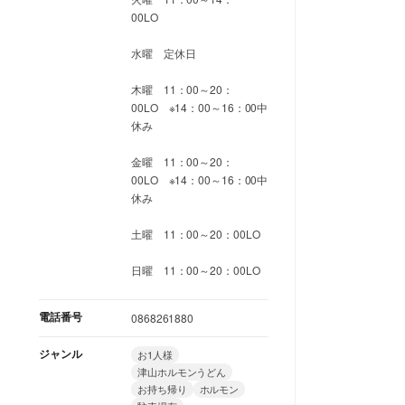
00LO
水曜 定休日
木曜 11：00～20：
00LO ※14：00～16：00中
休み
金曜 11：00～20：
00LO ※14：00～16：00中
休み
土曜 11：00～20：00LO
日曜 11：00～20：00LO
電話番号
0868261880
ジャンル
お1人様
津山ホルモンうどん
お持ち帰り
ホルモン