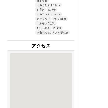
駐車場有
ホルうどんオムレツ
お座敷
ねぎ焼
ホルモンチャーハン
カウンター
お子様連れ
ホルモンうどん
お好み焼き
鉄板焼
津山ホルモンうどん研究会
アクセス