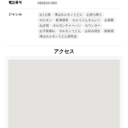
電話番号
0868261880
ジャンル
お1人様
津山ホルモンうどん
お持ち帰り
ホルモン
駐車場有
ホルうどんオムレツ
お座敷
ねぎ焼
ホルモンチャーハン
カウンター
お子様連れ
ホルモンうどん
お好み焼き
鉄板焼
津山ホルモンうどん研究会
アクセス