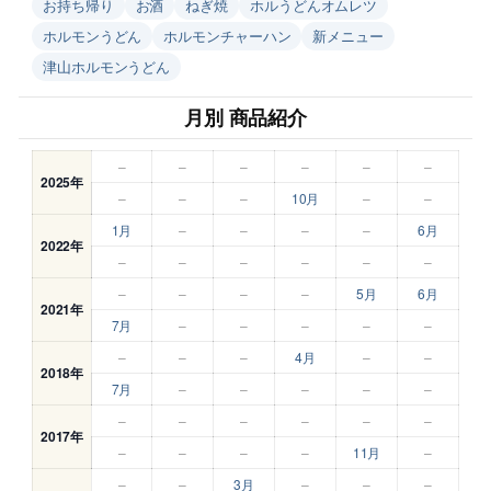
お持ち帰り
お酒
ねぎ焼
ホルうどんオムレツ
ホルモンうどん
ホルモンチャーハン
新メニュー
津山ホルモンうどん
月別 商品紹介
–
–
–
–
–
–
2025年
–
–
–
10月
–
–
1月
–
–
–
–
6月
2022年
–
–
–
–
–
–
–
–
–
–
5月
6月
2021年
7月
–
–
–
–
–
–
–
–
4月
–
–
2018年
7月
–
–
–
–
–
–
–
–
–
–
–
2017年
–
–
–
–
11月
–
–
–
3月
–
–
–