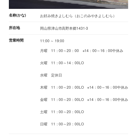
名称(かな)
お好み焼きよしむら（おこのみやきよしむら）
所在地
岡山県津山市高野本郷1431-3
営業時間
11:00 ～ 19:00
月曜 11：00～20：00 ※14：00～16：00中休み
火曜 11：00～14：00LO
水曜 定休日
木曜 11：00～20：00LO ※14：00～16：00中休み
金曜 11：00～20：00LO ※14：00～16：00中休み
土曜 11：00～20：00LO
日曜 11：00～20：00LO