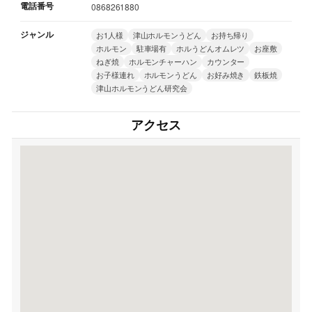
電話番号
0868261880
ジャンル
お1人様
津山ホルモンうどん
お持ち帰り
ホルモン
駐車場有
ホルうどんオムレツ
お座敷
ねぎ焼
ホルモンチャーハン
カウンター
お子様連れ
ホルモンうどん
お好み焼き
鉄板焼
津山ホルモンうどん研究会
アクセス