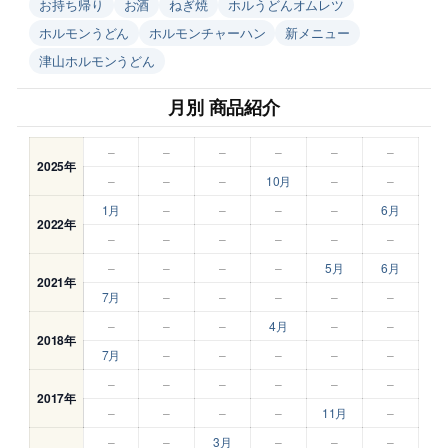
お持ち帰り
お酒
ねぎ焼
ホルうどんオムレツ
ホルモンうどん
ホルモンチャーハン
新メニュー
津山ホルモンうどん
月別 商品紹介
–
–
–
–
–
–
2025年
–
–
–
10月
–
–
1月
–
–
–
–
6月
2022年
–
–
–
–
–
–
–
–
–
–
5月
6月
2021年
7月
–
–
–
–
–
–
–
–
4月
–
–
2018年
7月
–
–
–
–
–
–
–
–
–
–
–
2017年
–
–
–
–
11月
–
–
–
3月
–
–
–