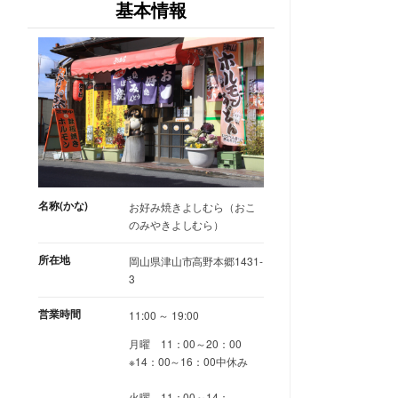
基本情報
名称(かな)
お好み焼きよしむら（おこ
のみやきよしむら）
所在地
岡山県津山市高野本郷1431-
3
営業時間
11:00 ～ 19:00
月曜 11：00～20：00
※14：00～16：00中休み
火曜 11：00～14：