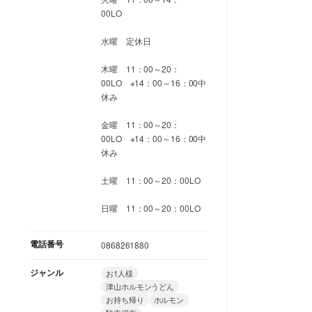
00LO
水曜 定休日
木曜 11：00～20：
00LO ※14：00～16：00中
休み
金曜 11：00～20：
00LO ※14：00～16：00中
休み
土曜 11：00～20：00LO
日曜 11：00～20：00LO
電話番号
0868261880
ジャンル
お1人様
津山ホルモンうどん
お持ち帰り
ホルモン