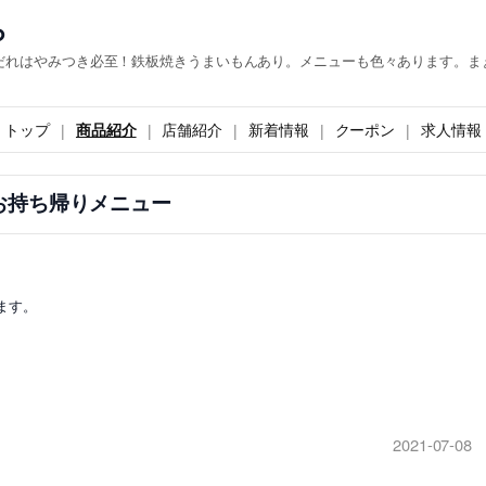
ら
だれはやみつき必至！鉄板焼きうまいもんあり。メニューも色々あります。ま
トップ
商品紹介
店舗紹介
新着情報
クーポン
求人情報
お持ち帰りメニュー
ます。
2021-07-08