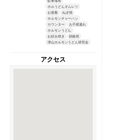
駐車場有
ホルうどんオムレツ
お座敷
ねぎ焼
ホルモンチャーハン
カウンター
お子様連れ
ホルモンうどん
お好み焼き
鉄板焼
津山ホルモンうどん研究会
アクセス