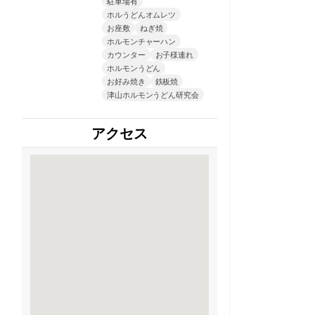
駐車場有
ホルうどんオムレツ
お座敷
ねぎ焼
ホルモンチャーハン
カウンター
お子様連れ
ホルモンうどん
お好み焼き
鉄板焼
津山ホルモンうどん研究会
アクセス