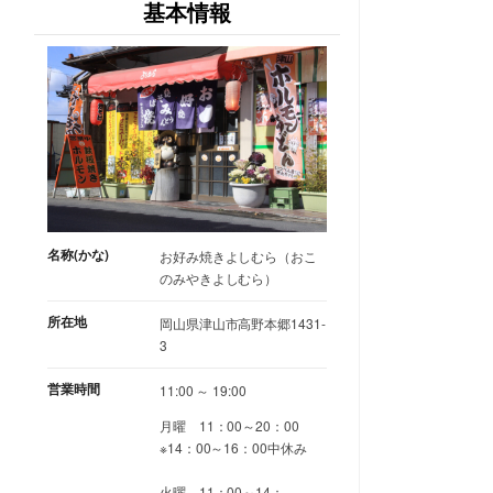
基本情報
名称(かな)
お好み焼きよしむら（おこ
のみやきよしむら）
所在地
岡山県津山市高野本郷1431-
3
営業時間
11:00 ～ 19:00
月曜 11：00～20：00
※14：00～16：00中休み
火曜 11：00～14：