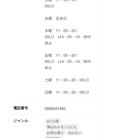
00LO
水曜 定休日
木曜 11：00～20：
00LO ※14：00～16：00中
休み
金曜 11：00～20：
00LO ※14：00～16：00中
休み
土曜 11：00～20：00LO
日曜 11：00～20：00LO
電話番号
0868261880
ジャンル
お1人様
津山ホルモンうどん
お持ち帰り
ホルモン