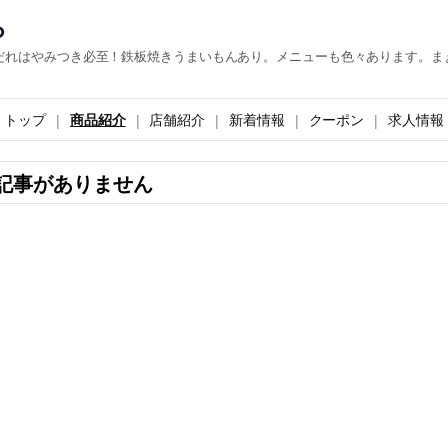
ら
だれはやみつき必至！鉄板焼きうまいもんあり。メニューも色々あります。ま
トップ
商品紹介
店舗紹介
新着情報
クーポン
求人情報
記事がありません